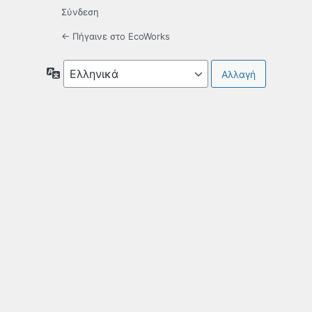
Σύνδεση
← Πήγαινε στο EcoWorks
Γλώσσα