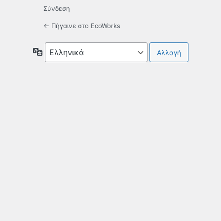
Σύνδεση
← Πήγαινε στο EcoWorks
Γλώσσα