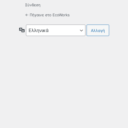
Σύνδεση
← Πήγαινε στο EcoWorks
Γλώσσα